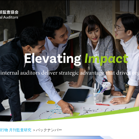
刊行物 月刊監査研究
＞バックナンバー