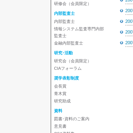
研修会（会員限定）
20
内部監査士
20
内部監査士
情報システム監査専門内部
20
監査士
20
金融内部監査士
研究･活動
研究会（会員限定）
CIAフォーラム
奨学表彰制度
会長賞
青木賞
研究助成
資料
図書･資料のご案内
意見書