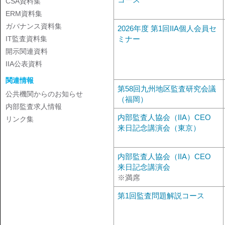
CSA資料集
ERM資料集
ガバナンス資料集
2026年度 第1回IIA個人会員セ
IT監査資料集
ミナー
開示関連資料
IIA公表資料
関連情報
第58回九州地区監査研究会議
公共機関からのお知らせ
（福岡）
内部監査求人情報
内部監査人協会（IIA）CEO
リンク集
来日記念講演会（東京）
内部監査人協会（IIA）CEO
来日記念講演会
※満席
第1回監査問題解説コース