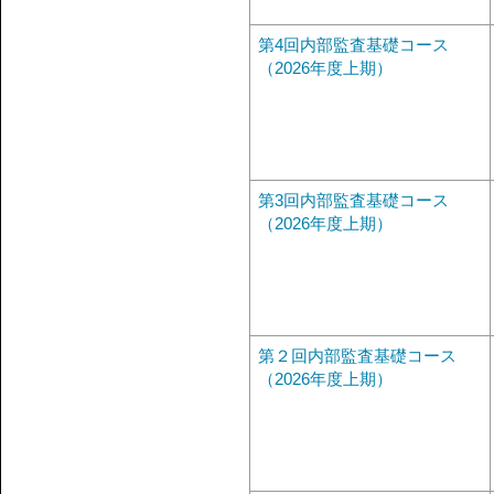
第4回内部監査基礎コース
（2026年度上期）
第3回内部監査基礎コース
（2026年度上期）
第２回内部監査基礎コース
（2026年度上期）