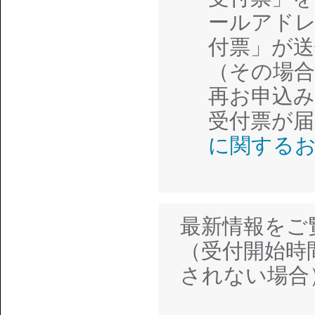
ールアド
付票」が
（その場
再お申込
受付票が
に関する
最新情報をご
（受付開始時
されない場合