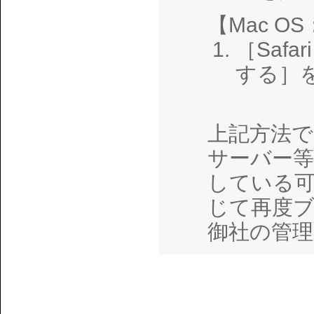
【Mac OS：
［Saf
する］
上記方法で
サーバー
している
じて再度
御社の管