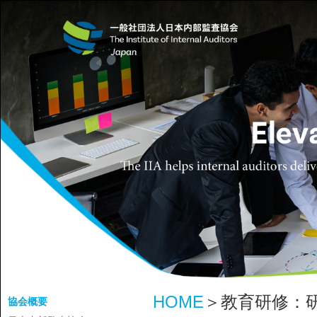
HOME
＞教育研修：
協会概要