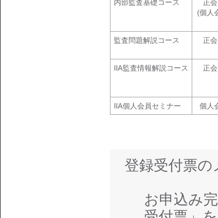
内部監査基礎コース
正会
(個人
監査問題解説コース
正会
IIA監査情報解説コース
正会
IIA個人会員セミナー
個人
登録受付票の
お申込み完
受付票」