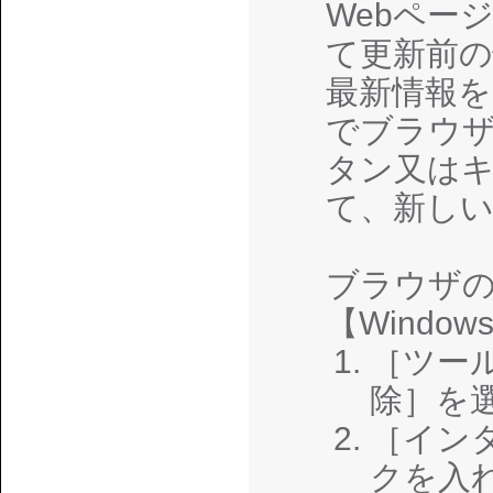
Webペー
て更新前
最新情報
でブラウザ
タン又はキ
て、新し
ブラウザ
【Windows：
［ツー
除］を
［イン
クを入れ