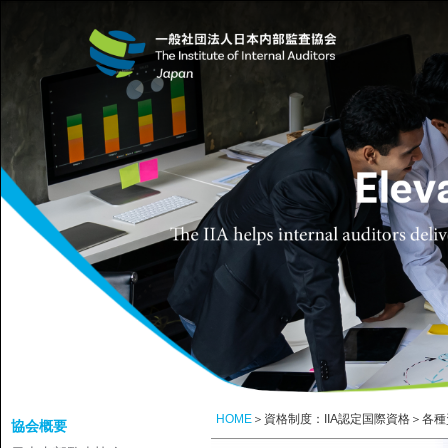
HOME
＞資格制度：IIA認定国際資格＞各
協会概要