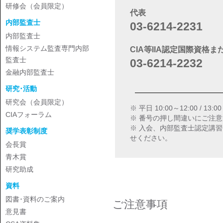
研修会（会員限定）
代表
内部監査士
03-6214-2231
内部監査士
情報システム監査専門内部
CIA等IIA認定国際資
監査士
03-6214-2232
金融内部監査士
研究･活動
研究会（会員限定）
※ 平日 10:00～12:00 / 13:0
CIAフォーラム
※ 番号の押し間違いにご注
※ 入会、内部監査士認定講習会
奨学表彰制度
せください。
会長賞
青木賞
研究助成
資料
図書･資料のご案内
ご注意事項
意見書