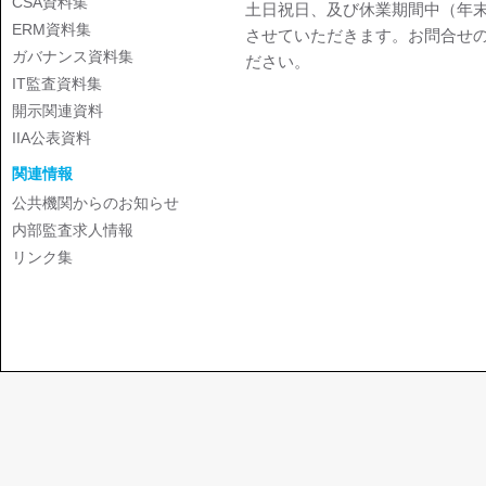
CSA資料集
土日祝日、及び休業期間中（年
ERM資料集
させていただきます。お問合せ
ガバナンス資料集
ださい。
IT監査資料集
開示関連資料
IIA公表資料
関連情報
公共機関からのお知らせ
内部監査求人情報
リンク集