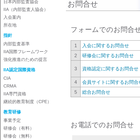
日本内部監査協会
お問合せ
IIA（内部監査人協会）
入会案内
所在地
フォームでのお問合
指針
内部監査基準
1
入会に関するお問合せ
IIA国際フレームワーク
2
研修会に関するお問合せ
強化推進のための提言
3
資格認定に関するお問合せ
IIA認定国際資格
CIA
4
会員サイトに関するお問合
CRMA
5
総合お問合せ
IIA専門資格
継続的教育制度（CPE）
教育研修
事業予定
お電話でのお問合せ
研修会（有料）
研修会（無料）