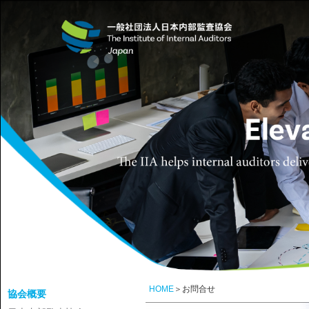
HOME
＞お問合せ
協会概要