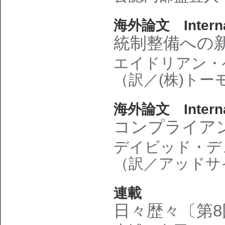
海外論文 Interna
統制整備への
エイドリアン・
（訳／(株)ト
海外論文 Interna
コンプライア
デイビッド・デ
（訳／アッドサ
連載
日々歴々〔第8