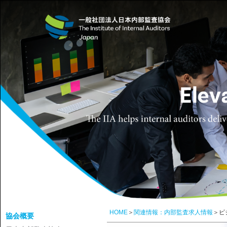
HOME
＞
関連情報：内部監査求人情報
＞ピ
協会概要