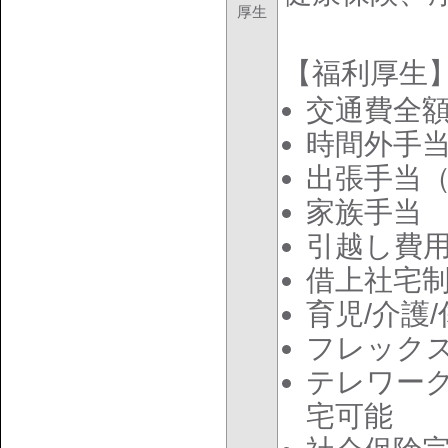
厚生
【福利厚生
交通費全
時間外手
出張手当
家族手当
引越し費
借上社宅制
育児/介護
フレック
テレワー
宅可能