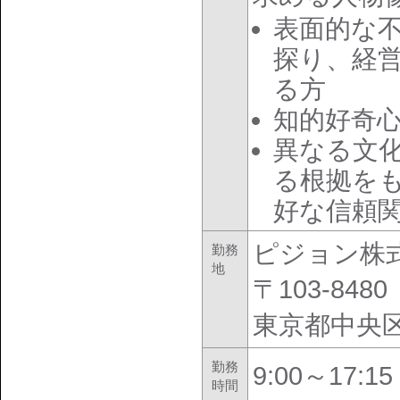
表面的な
探り、経
る方
知的好奇
異なる文
る根拠を
好な信頼
ピジョン株
勤務
地
〒103-8480
東京都中央
勤務
9:00～17:1
時間