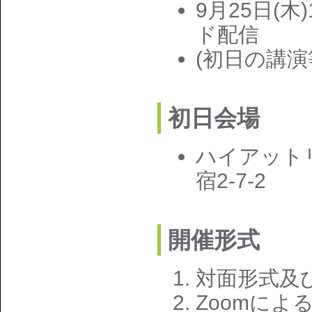
9月25日(木)
ド配信
(初日の講演
初日会場
ハイアット
宿2-7-2
開催形式
対面形式及
Zoomに