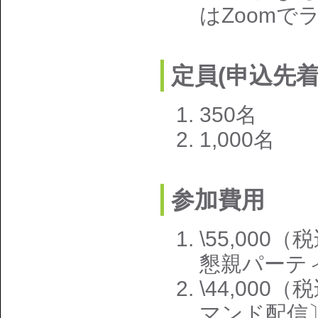
はZoomで
定員(申込先着
350名
1,000名
参加費用
\55,00
懇親パーテ
\44,00
マンド配信