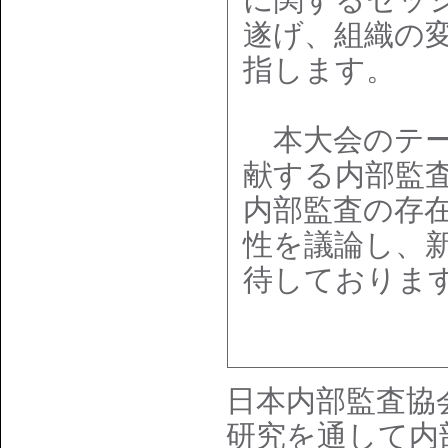
遂げ、組織の
指します。
本大会のテー
献する内部監査 ～
内部監査の存
性を議論し、
待しておりま
日本内部監査協
研究を通して内