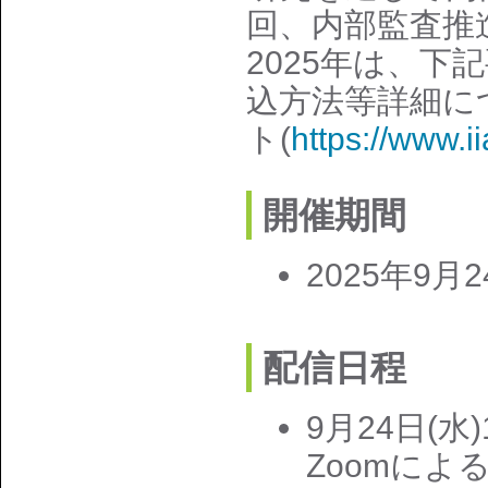
回、内部監査推
2025年は、下
込方法等詳細に
ト(
https://www.i
開催期間
2025年9月2
配信日程
9月24日(水)
Zoomによ