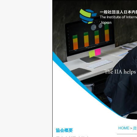
HOME
＞
資
協会概要