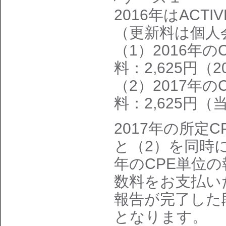
2016年はAC
（更新料は個人
（1）2016年
料：2,625円
（2）2017年
料：2,625円（
2017年の所定
と（2）を同時
年のCPE単位
数料をお支払い
報告が完了した段
となります。