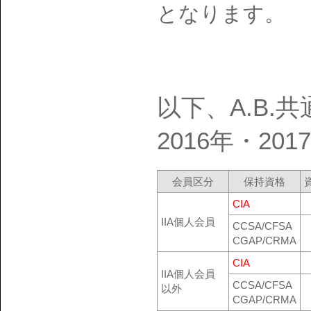
となります。
以下、A.B.共
2016年・2
会員区分
保持資格
CIA
IIA個人会員
CCSA/CFSA
CGAP/CRMA
CIA
IIA個人会員
CCSA/CFSA
以外
CGAP/CRMA