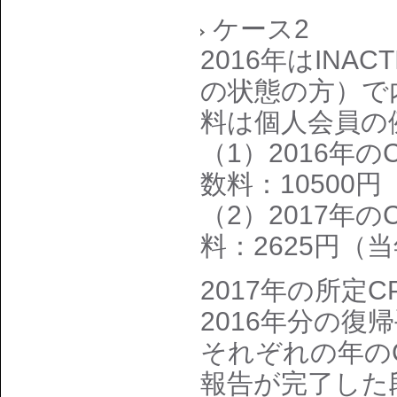
ケース2
2016年はINA
の状態の方）で
料は個人会員の
（1）2016年
数料：10500
（2）2017年
料：2625円（
2017年の所定
2016年分の復
それぞれの年のC
報告が完了した段