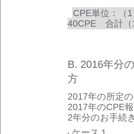
CPE単位：（1）
40CPE 合計（1
B. 2016
方
2017年の所定
2017年のCP
2年分のお手続
ケース１