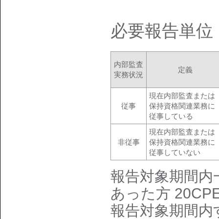
必要報告単位
内部監査
定義
実務状況
現在内部監査または
従事
保持資格関連業務に
従事している
現在内部監査または
非従事
保持資格関連業務に
従事していない
報告対象期間内
あった方 20CPE
報告対象期間内