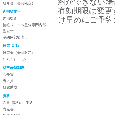
約ができない場
研修会（会員限定）
有効期限は変更
内部監査士
け早めにご予約
内部監査士
情報システム監査専門内部
監査士
金融内部監査士
研究･活動
研究会（会員限定）
CIAフォーラム
奨学表彰制度
会長賞
青木賞
研究助成
資料
図書･資料のご案内
意見書