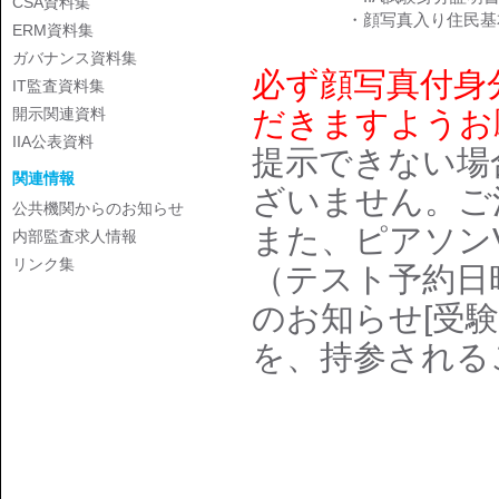
CSA資料集
・顔写真入り住民基
ERM資料集
ガバナンス資料集
必ず顔写真付身
IT監査資料集
開示関連資料
だきますようお
IIA公表資料
提示できない場
関連情報
ざいません。ご
公共機関からのお知らせ
また、ピアソン
内部監査求人情報
リンク集
（テスト予約日
のお知らせ[受
を、持参される