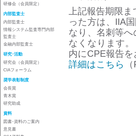
研修会（会員限定）
上記報告期限まで
内部監査士
った方は、IIA国
内部監査士
情報システム監査専門内部
なり、名刺等へ
監査士
なくなります。
金融内部監査士
内にCPE報告
研究･活動
詳細はこちら
（
研究会（会員限定）
CIAフォーラム
奨学表彰制度
会長賞
青木賞
研究助成
資料
図書･資料のご案内
意見書