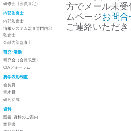
研修会（会員限定）
方でメール未受
内部監査士
ムページ
お問合
内部監査士
ご連絡いただき
情報システム監査専門内部
監査士
金融内部監査士
研究･活動
研究会（会員限定）
CIAフォーラム
奨学表彰制度
会長賞
青木賞
研究助成
資料
図書･資料のご案内
意見書