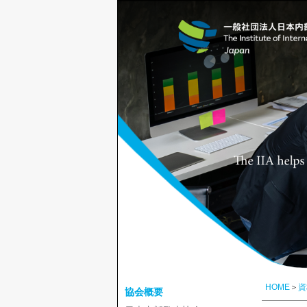
HOME
＞
資
協会概要