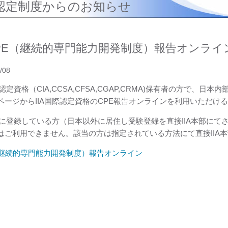
認定制度からのお知らせ
PE（継続的専門能力開発制度）報告オンライ
/08
際認定資格（CIA,CCSA,CFSA,CGAP,CRMA)保有者の方で、
ページからIIA国際認定資格のCPE報告オンラインを利用いただけ
本部に登録している方（日本以外に居住し受験登録を直接IIA本部にて
はご利用できません。該当の方は指定されている方法にて直接IIA
（継続的専門能力開発制度）報告オンライン