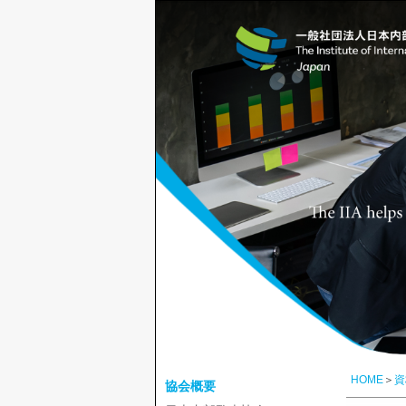
HOME
＞
資
協会概要