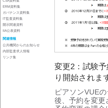
CSA資料集
ERM資料集
ガバナンス資料集
IT監査資料集
開示関連資料
IIA公表資料
関連情報
公共機関からのお知らせ
内部監査求人情報
リンク集
変更2：試験予約
り開始されま
ピアソンVUE
後、予約を変更