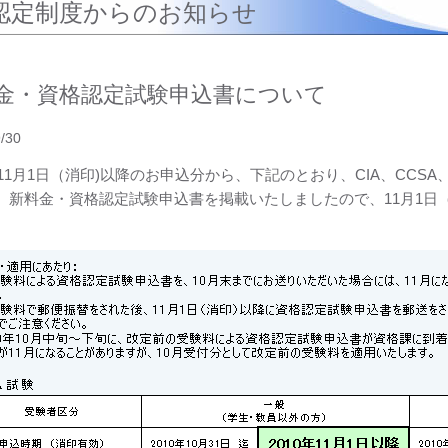
認定制度からのお知らせ
金・資格認定試験申込書について
/30
年11月1日（消印)以降のお申込分から、下記のとおり、CIA、CCSA
。新料金・資格認定試験申込書を掲載いたしましたので、11月1日