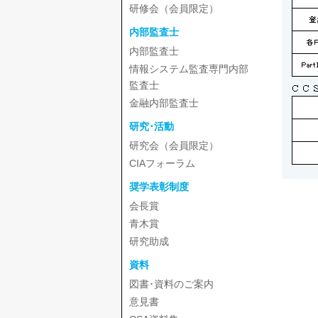
研修会（会員限定）
内部監査士
内部監査士
情報システム監査専門内部
監査士
金融内部監査士
研究･活動
研究会（会員限定）
CIAフォーラム
奨学表彰制度
会長賞
青木賞
研究助成
資料
図書･資料のご案内
意見書