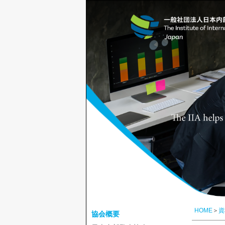
HOME
＞
資
協会概要