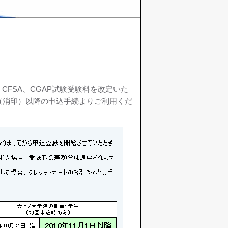
、CFSA、CGAP試験受験料を改定いた
（消印）以降の申込手続よりご利用くだ