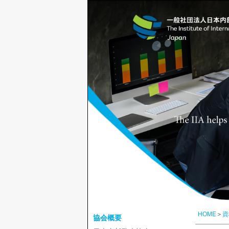
HOME
＞
資
協会概要