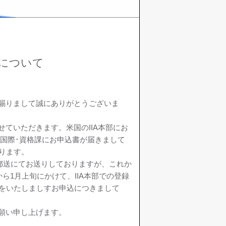
について
賜りまして誠にありがとうございま
ていただきます。米国のIIA本部にお
国際･資格課にお申込書が届きまして
ります。
郵送にてお送りしておりますが、これか
ら1月上旬にかけて、IIA本部での登録
付をいたしましすお申込につきまして
願い申し上げます。