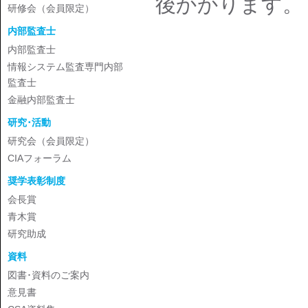
後かかります。
研修会（会員限定）
内部監査士
内部監査士
情報システム監査専門内部
監査士
金融内部監査士
研究･活動
研究会（会員限定）
CIAフォーラム
奨学表彰制度
会長賞
青木賞
研究助成
資料
図書･資料のご案内
意見書