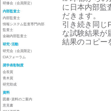
研修会（会員限定）
に日本内部監
内部監査士
だきます。
内部監査士
引き続き同じP
情報システム監査専門内部
監査士
な試験結果が
金融内部監査士
結果のコピー
研究･活動
研究会（会員限定）
CIAフォーラム
奨学表彰制度
会長賞
青木賞
研究助成
資料
図書･資料のご案内
意見書